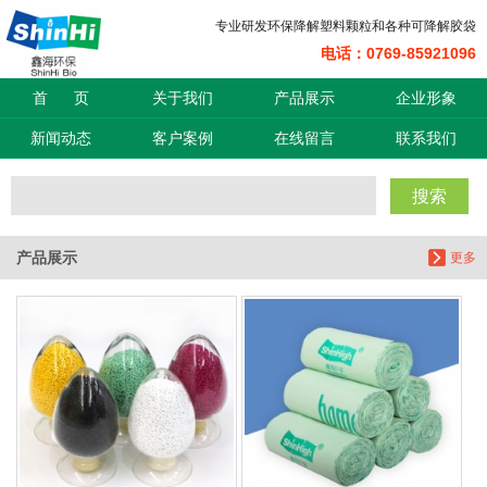
专业研发环保降解塑料颗粒和各种可降解胶袋
电话：0769-85921096
信息搜索
首 页
关于我们
产品展示
企业形象
搜索
新闻动态
客户案例
在线留言
联系我们
搜索
产品展示
更多