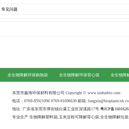
-
常见问题
全生物降解环保购物袋
全生物降解环保背心袋
全生物降
东莞市鑫海环保材料有限公司 Copyright © www.xinhaibio.com
电话：0769-85921096 0769-81696630 邮箱: longxin@bioplasticxh.c
地址: 广东省东莞市厚街镇白濠工业区深溪路17号
粤ICP备160162
专业生产:生物降解塑料袋,玉米淀粉可降解背心袋,全生物降解垃圾