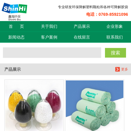
专业研发环保降解塑料颗粒和各种可降解胶袋
电话：0769-85921096
信息搜索
首 页
关于我们
产品展示
企业形象
搜索
新闻动态
客户案例
在线留言
联系我们
搜索
产品展示
更多